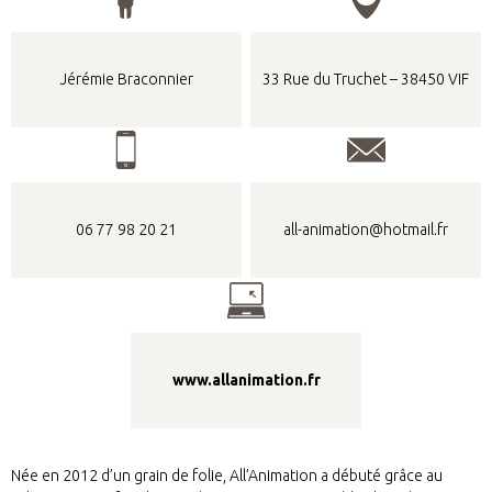
Jérémie Braconnier
33 Rue du Truchet – 38450 VIF
06 77 98 20 21
all-animation@hotmail.fr
www.allanimation.fr
Née en 2012 d’un grain de folie, All’Animation a débuté grâce au