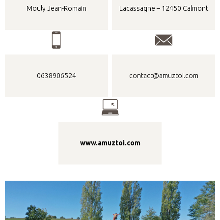
Mouly Jean-Romain
Lacassagne – 12450 Calmont
0638906524
contact@amuztoi.com
www.amuztoi.com