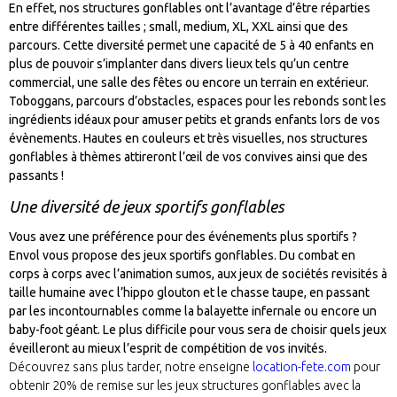
En effet, nos structures gonflables ont l’avantage d’être réparties
entre différentes tailles ; small, medium, XL, XXL ainsi que des
parcours. Cette diversité permet une capacité de 5 à 40 enfants en
plus de pouvoir s’implanter dans divers lieux tels qu’un centre
commercial, une salle des fêtes ou encore un terrain en extérieur.
Toboggans, parcours d’obstacles, espaces pour les rebonds sont les
ingrédients idéaux pour amuser petits et grands enfants lors de vos
évènements. Hautes en couleurs et très visuelles, nos structures
gonflables à thèmes attireront l’œil de vos convives ainsi que des
passants !
Une diversité de jeux sportifs gonflables
Vous avez une préférence pour des événements plus sportifs ?
Envol vous propose des jeux sportifs gonflables. Du combat en
corps à corps avec l’animation sumos, aux jeux de sociétés revisités à
taille humaine avec l’hippo glouton et le chasse taupe, en passant
par les incontournables comme la balayette infernale ou encore un
baby-foot géant. Le plus difficile pour vous sera de choisir quels jeux
éveilleront au mieux l’esprit de compétition de vos invités.
Découvrez sans plus tarder, notre enseigne
location-fete.com
pour
obtenir 20% de remise sur les jeux structures gonflables avec la