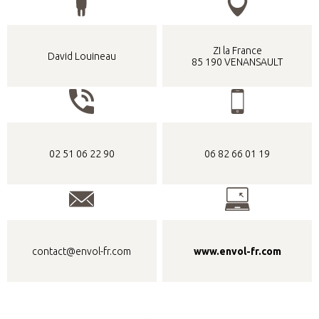
ZI la France
David Louineau
85 190 VENANSAULT
02 51 06 22 90
06 82 66 01 19
contact@envol-fr.com
www.envol-fr.com