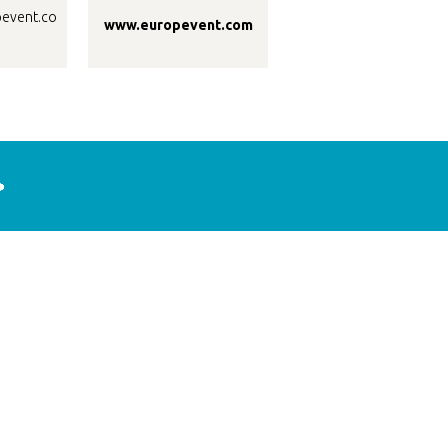
event.co
www.europevent.com