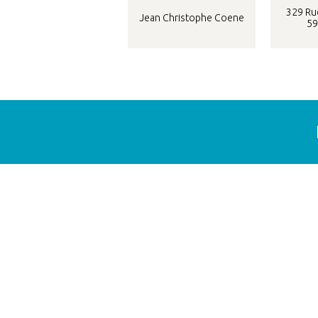
329 Rue
Jean Christophe Coene
59