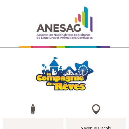
5 avenue Giacobi