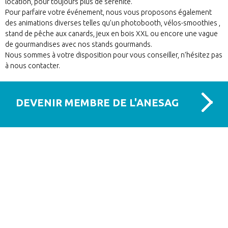
location, pour toujours plus de sérénité.
Pour parfaire votre événement, nous vous proposons également
des animations diverses telles qu’un photobooth, vélos-smoothies ,
stand de pêche aux canards, jeux en bois XXL ou encore une vague
de gourmandises avec nos stands gourmands.
Nous sommes à votre disposition pour vous conseiller, n’hésitez pas
à nous contacter.
DEVENIR MEMBRE DE L'ANESAG